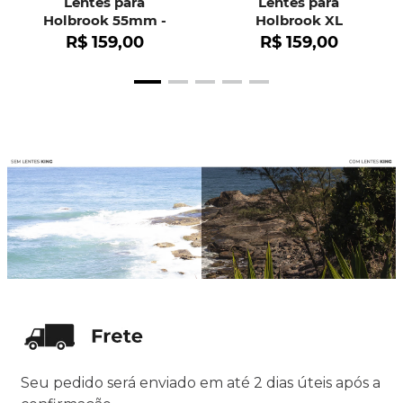
Lentes para
Lentes para
Holbrook 55mm -
Holbrook XL
OO9102
R$
159
,
00
R$
159
,
00
Seu pedido será enviado em até 2 dias úteis após a