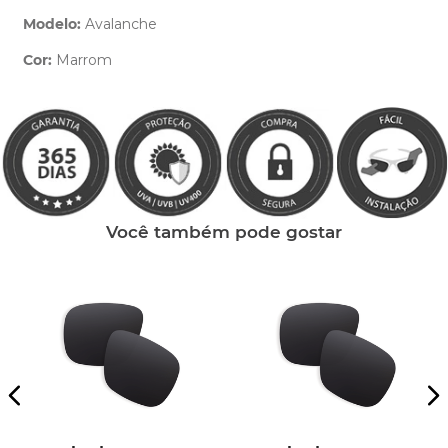
Modelo:
Avalanche
Cor:
Marrom
Clique aqui
e peça ajuda dos nossos especialistas.
Você também pode gostar