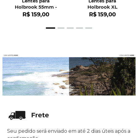
Lentes para
Lentes para
Holbrook 55mm -
Holbrook XL
OO9102
R$
159
,
00
R$
159
,
00
Seu pedido será enviado em até 2 dias úteis após a