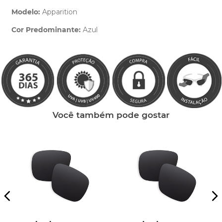
Modelo:
Apparition
Cor Predominante:
Azul
Clique aqui
e peça ajuda dos nossos especialistas.
Você também pode gostar