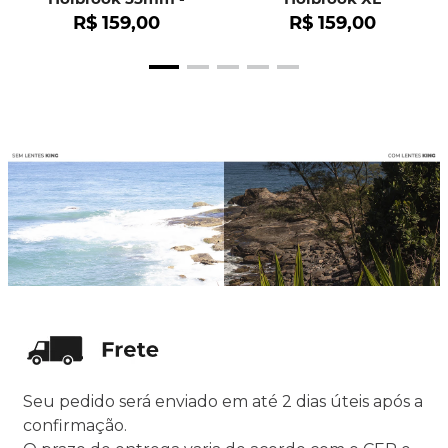
OO9102
R$
159
,
00
R$
159
,
00
Seu pedido será enviado em até 2 dias úteis após a
confirmação.