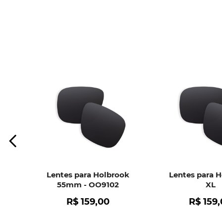
Lentes para Holbrook
Lentes para 
55mm - OO9102
XL
R$
159
,
00
R$
159
,