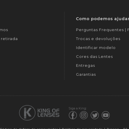
Como podemos ajuda
mos
Perguntas Frequentes |
retirada
Trocas e devoluções
Identificar modelo
Cores das Lentes
Entregas
Garantias
Siga a King: