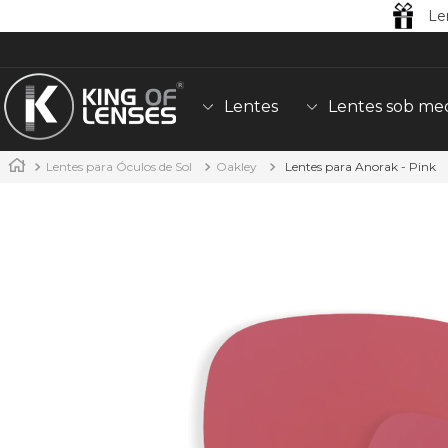
Le
Lentes
Lentes sob me
Lentes para Óculos de Sol
Oakley
Lentes para Anorak - Pink