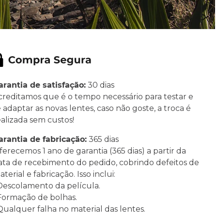
arantia de satisfação:
30 dias
creditamos que é o tempo necessário para testar e
e adaptar as novas lentes, caso não goste, a troca é
ealizada sem custos!
arantia de fabricação:
365 dias
ferecemos 1 ano de garantia (365 dias) a partir da
ata de recebimento do pedido, cobrindo defeitos de
terial e fabricação. Isso inclui:
 Descolamento da película.
 Formação de bolhas.
 Qualquer falha no material das lentes.