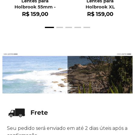
Lentes para
Lentes para
Holbrook 55mm -
Holbrook XL
OO9102
R$
159
,
00
R$
159
,
00
Seu pedido será enviado em até 2 dias úteis após a