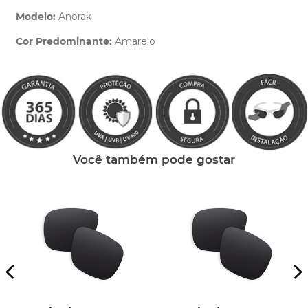
Modelo:
Anorak
Cor Predominante:
Amarelo
Clique aqui
e peça ajuda dos nossos especialistas.
Você também pode gostar