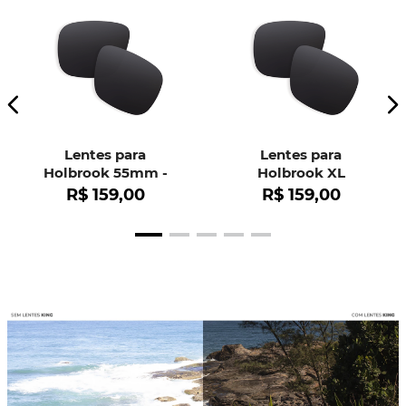
Lentes para
Lentes para
Holbrook 55mm -
Holbrook XL
OO9102
R$
159
,
00
R$
159
,
00