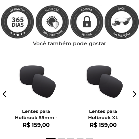
Você também pode gostar
Lentes para
Lentes para
Holbrook 55mm -
Holbrook XL
OO9102
R$
159
,
00
R$
159
,
00