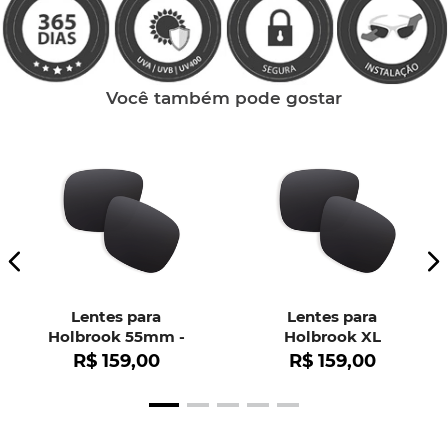
Você também pode gostar
Lentes para
Lentes para
Holbrook 55mm -
Holbrook XL
OO9102
R$
159
,
00
R$
159
,
00