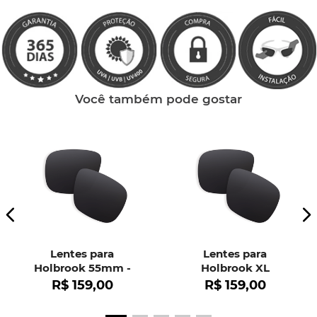
Você também pode gostar
Lentes para
Lentes para
Holbrook 55mm -
Holbrook XL
OO9102
R$
159
,
00
R$
159
,
00