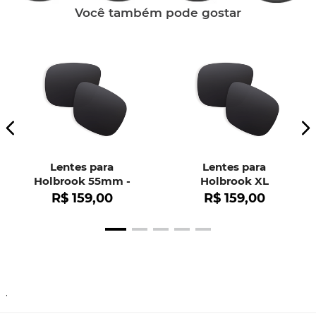
Você também pode gostar
Lentes para
Lentes para
Holbrook 55mm -
Holbrook XL
OO9102
R$
159
,
00
R$
159
,
00
.