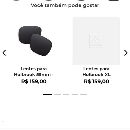
Você também pode gostar
Lentes para
Lentes para
Holbrook 55mm -
Holbrook XL
OO9102
R$
159
,
00
R$
159
,
00
.