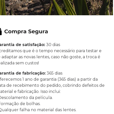
arantia de satisfação:
30 dias
creditamos que é o tempo necessário para testar e
e adaptar as novas lentes, caso não goste, a troca é
ealizada sem custos!
arantia de fabricação:
365 dias
ferecemos 1 ano de garantia (365 dias) a partir da
ata de recebimento do pedido, cobrindo defeitos de
terial e fabricação. Isso inclui:
 Descolamento da película.
 Formação de bolhas.
 Qualquer falha no material das lentes.