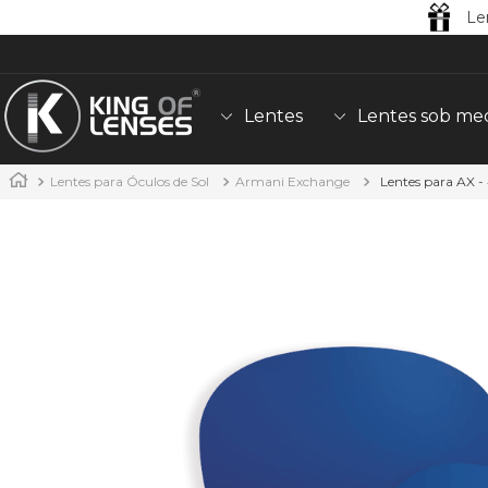
Le
Lentes
Lentes sob me
Lentes para Óculos de Sol
Armani Exchange
Lentes para AX 