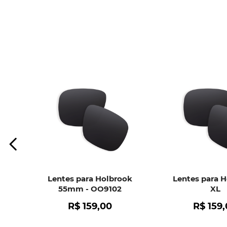
Lentes para Holbrook
Lentes para 
55mm - OO9102
XL
R$
159
,
00
R$
159
,