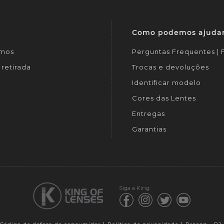
Como podemos ajuda
mos
Perguntas Frequentes |
retirada
Trocas e devoluções
Identificar modelo
Cores das Lentes
Entregas
Garantias
Siga a King: