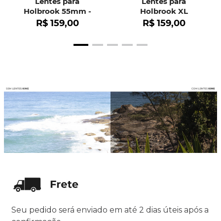
Lentes para
Lentes para
Holbrook 55mm -
Holbrook XL
OO9102
R$
159
,
00
R$
159
,
00
Seu pedido será enviado em até 2 dias úteis após a