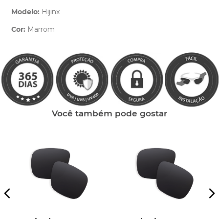
Modelo:
Hijinx
Cor:
Marrom
Clique aqui
e peça ajuda dos nossos especialistas.
Você também pode gostar