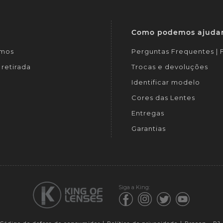
Como podemos ajuda
mos
Perguntas Frequentes |
retirada
Trocas e devoluções
Identificar modelo
Cores das Lentes
Entregas
Garantias
Siga a King: