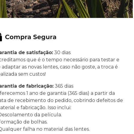
arantia de satisfação:
30 dias
creditamos que é o tempo necessário para testar e
e adaptar as novas lentes, caso não goste, a troca é
ealizada sem custos!
arantia de fabricação:
365 dias
ferecemos 1 ano de garantia (365 dias) a partir da
ata de recebimento do pedido, cobrindo defeitos de
terial e fabricação. Isso inclui:
 Descolamento da película.
 Formação de bolhas.
 Qualquer falha no material das lentes.