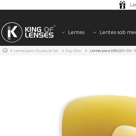
Le
Lentes
Lentes sob me
Lentes para Óculos de Sol
Ray-Ban
Lentes para RB4321-CH -