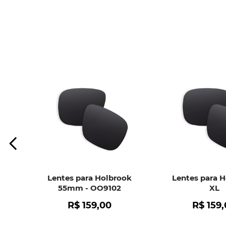
Lentes para Holbrook
Lentes para 
55mm - OO9102
XL
R$
159
,
00
R$
159
,