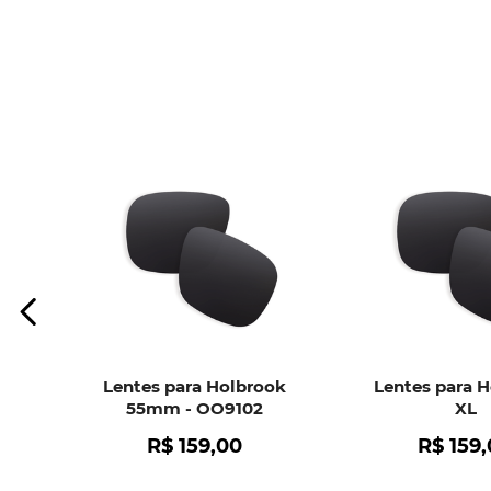
Lentes para Holbrook
Lentes para 
55mm - OO9102
XL
R$
159
,
00
R$
159
,