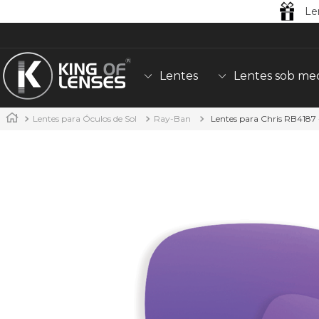
Le
Lentes
Lentes sob me
Lentes para Óculos de Sol
Ray-Ban
Lentes para Chris RB4187 