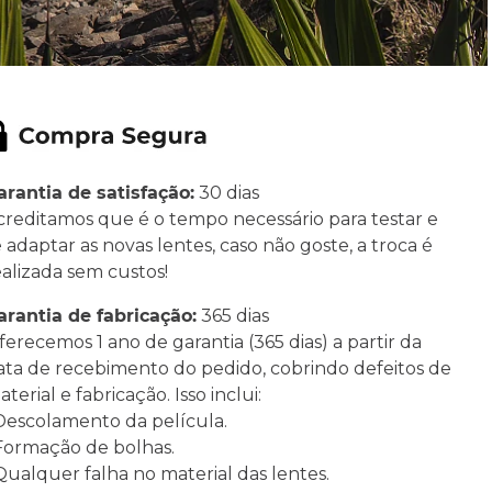
arantia de satisfação:
30 dias
creditamos que é o tempo necessário para testar e
e adaptar as novas lentes, caso não goste, a troca é
ealizada sem custos!
arantia de fabricação:
365 dias
ferecemos 1 ano de garantia (365 dias) a partir da
ata de recebimento do pedido, cobrindo defeitos de
terial e fabricação. Isso inclui:
 Descolamento da película.
 Formação de bolhas.
 Qualquer falha no material das lentes.