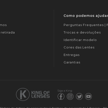
Como podemos ajuda
mos
Perguntas Frequentes |
retirada
Trocas e devoluções
Identificar modelo
Cores das Lentes
Entregas
Garantias
Siga a King: