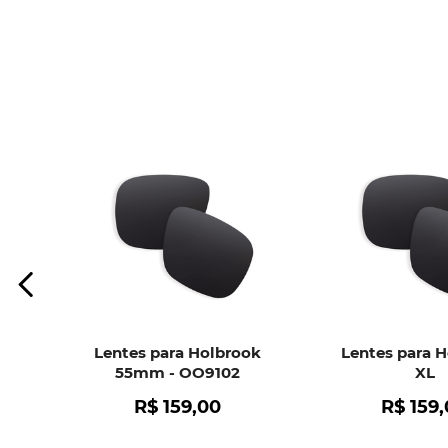
Lentes para Holbrook
Lentes para 
55mm - OO9102
XL
R$
159
,
00
R$
159
,