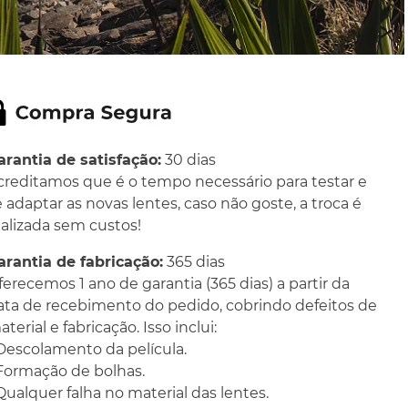
arantia de satisfação:
30 dias
creditamos que é o tempo necessário para testar e
e adaptar as novas lentes, caso não goste, a troca é
ealizada sem custos!
arantia de fabricação:
365 dias
ferecemos 1 ano de garantia (365 dias) a partir da
ata de recebimento do pedido, cobrindo defeitos de
terial e fabricação. Isso inclui:
 Descolamento da película.
 Formação de bolhas.
 Qualquer falha no material das lentes.