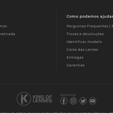
Como podemos ajuda
mos
Perguntas Frequentes |
retirada
Trocas e devoluções
Identificar modelo
Cores das Lentes
Entregas
Garantias
Siga a King: