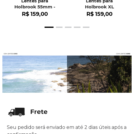
Lentes para
Lentes para
Holbrook 55mm -
Holbrook XL
OO9102
R$
159
,
00
R$
159
,
00
Seu pedido será enviado em até 2 dias úteis após a