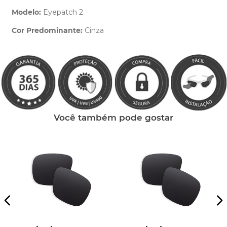
Modelo:
Eyepatch 2
Cor Predominante:
Cinza
Clique aqui
e peça ajuda dos nossos especialistas.
Você também pode gostar